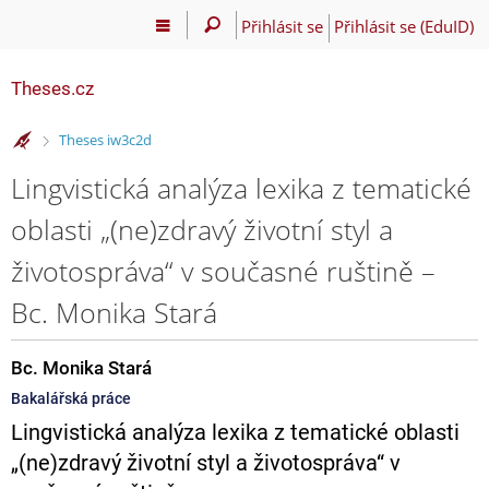
Přihlásit se
Přihlásit se (EduID)
Theses.cz
>
Theses iw3c2d
Lingvistická analýza lexika z tematické
oblasti „(ne)zdravý životní styl a
životospráva“ v současné ruštině –
Bc. Monika Stará
Bc. Monika Stará
Bakalářská práce
Lingvistická analýza lexika z tematické oblasti
„(ne)zdravý životní styl a životospráva“ v