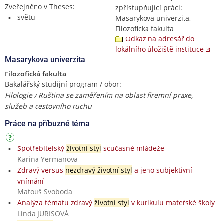
Zveřejněno v Theses:
zpřístupňující práci:
světu
Masarykova univerzita,
Filozofická fakulta
Odkaz na adresář do
lokálního úložiště instituce
Masarykova univerzita
Filozofická fakulta
Bakalářský studijní program / obor:
Filologie / Ruština se zaměřením na oblast firemní praxe,
služeb a cestovního ruchu
Práce na příbuzné téma
Spotřebitelský
životní styl
současné mládeže
Karina Yermanova
Zdravý versus
nezdravý životní styl
a jeho subjektivní
vnímání
Matouš Svoboda
Analýza tématu zdravý
životní styl
v kurikulu mateřské školy
Linda JURISOVÁ