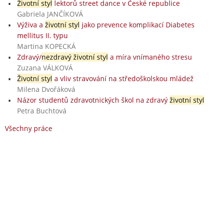
Životní styl
lektorů street dance v České republice
Gabriela JANČÍKOVÁ
Výživa a
životní styl
jako prevence komplikací Diabetes
mellitus II. typu
Martina KOPECKÁ
Zdravý/
nezdravý životní styl
a míra vnímaného stresu
Zuzana VÁLKOVÁ
Životní styl
a vliv stravování na středoškolskou mládež
Milena Dvořáková
Názor studentů zdravotnických škol na zdravý
životní styl
Petra Buchtová
Všechny práce