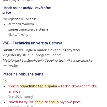
Obsah online archivu závěrečné
práce
Zveřejněno v Theses:
autentizovaným
zaměstnancům ze stejné
školy/fakulty
VŠB - Technická univerzita Ostrava
Fakulta metalurgie a materiálového inženýrství
Magisterský studijní program / obor:
Metalurgické inženýrství / Tepelná technika a keramické
materiály
Práce na příbuzné téma
Využití
odpadního tepla spalin
– Technicko-ekonomická
analýza
Tomáš Novotný
Návrh na využití
tepla
ze
spalin
plynové pece