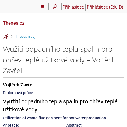
Přihlásit se
Přihlásit se (EduID)
Theses.cz
>
Theses izuyji
Využití odpadního tepla spalin pro
ohřev teplé užitkové vody – Vojtěch
Zavřel
Vojtěch Zavřel
Diplomová práce
Využití odpadního tepla spalin pro ohřev teplé
užitkové vody
Utilization of waste flue gas heat for hot water production
Anotace:
Abstract: