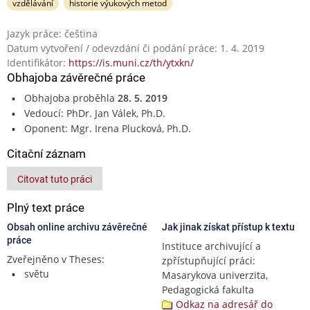
vzdělávání
historie výukových metod
Jazyk práce: čeština
Datum vytvoření / odevzdání či podání práce: 1. 4. 2019
Identifikátor:
https://is.muni.cz/th/ytxkn/
Obhajoba závěrečné práce
Obhajoba proběhla
28. 5. 2019
Vedoucí: PhDr. Jan Válek, Ph.D.
Oponent: Mgr. Irena Plucková, Ph.D.
Citační záznam
Citovat tuto práci
Plný text práce
Obsah online archivu závěrečné
Jak jinak získat přístup k textu
práce
Instituce archivující a
Zveřejněno v Theses:
zpřístupňující práci:
světu
Masarykova univerzita,
Pedagogická fakulta
Odkaz na adresář do