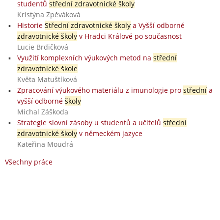
studentů
střední zdravotnické školy
Kristýna Zpěváková
Historie
Střední zdravotnické školy
a Vyšší odborné
zdravotnické školy
v Hradci Králové po současnost
Lucie Brdičková
Využití komplexních výukových metod na
střední
zdravotnické škole
Květa Matuštíková
Zpracování výukového materiálu z imunologie pro
střední
a
vyšší odborné
školy
Michal Záškoda
Strategie slovní zásoby u studentů a učitelů
střední
zdravotnické školy
v německém jazyce
Kateřina Moudrá
Všechny práce