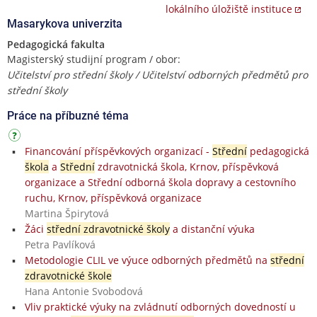
lokálního úložiště instituce
Masarykova univerzita
Pedagogická fakulta
Magisterský studijní program / obor:
Učitelství pro střední školy / Učitelství odborných předmětů pro
střední školy
Práce na příbuzné téma
Financování příspěvkových organizací -
Střední
pedagogická
škola
a
Střední
zdravotnická škola, Krnov, příspěvková
organizace a Střední odborná škola dopravy a cestovního
ruchu, Krnov, příspěvková organizace
Martina Špirytová
Žáci
střední zdravotnické školy
a distanční výuka
Petra Pavlíková
Metodologie CLIL ve výuce odborných předmětů na
střední
zdravotnické škole
Hana Antonie Svobodová
Vliv praktické výuky na zvládnutí odborných dovedností u