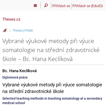
Přihlásit se
Přihlásit se (EduID)
Theses.cz
>
Theses j1h5p8
Vybrané výukové metody při výuce
somatologie na střední zdravotnické
škole – Bc. Hana Keclíková
Bc. Hana Keclíková
Diplomová práce
Vybrané výukové metody při výuce somatologie
na střední zdravotnické škole
Selected teaching methods in teaching somatology at a secondary
medical school