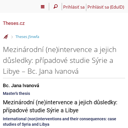
Prihlásiť sa
Prihlásiť sa (EduID)
Theses.cz
>
Theses j5nwfa
Mezinárodní (ne)intervence a jejich
důsledky: případové studie Sýrie a
Libye – Bc. Jana Ivanová
Bc. Jana Ivanová
Master's thesis
Mezinárodní (ne)intervence a jejich důsledky:
případové studie Sýrie a Libye
International (non)interventions and their consequences: case
studies of Syria and Libya