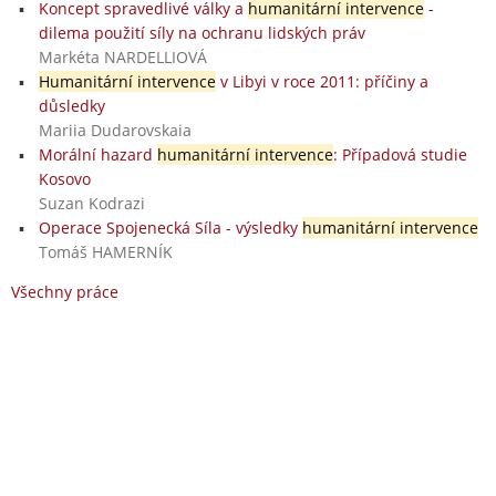
Koncept spravedlivé války a
humanitární intervence
-
dilema použití síly na ochranu lidských práv
Markéta NARDELLIOVÁ
Humanitární intervence
v Libyi v roce 2011: příčiny a
důsledky
Mariia Dudarovskaia
Morální hazard
humanitární intervence
: Případová studie
Kosovo
Suzan Kodrazi
Operace Spojenecká Síla - výsledky
humanitární intervence
Tomáš HAMERNÍK
Všechny práce