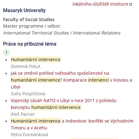
lokálního úložiště instituce
Masaryk University
Faculty of Social Studies
Master programme / odbor:
International Territorial Studies / International Relations
Práce na příbuzné téma
Humanitární intervence
Dominik FIALA
Jak se změnil pohled světového společenství na
humanitární intervence
? Komparace
intervencí
v Kosovu a
Libyi
Soňa Pospíšilová
Vojenský zásah NATO v Libyi v roce 2011 z pohledu
konceptu
humanitární intervence
Aleš Pacner
Humanitární intervence
a Indonésie: konflikt ve Východním
Timoru a v Acehu
Petra Formánková