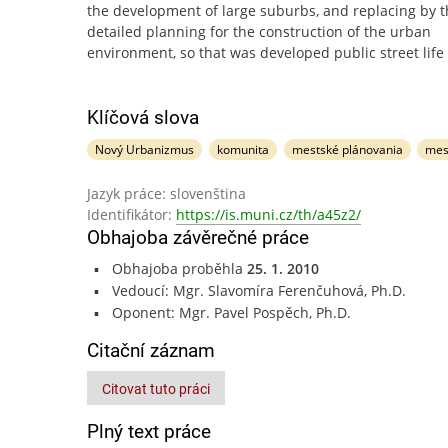
the development of large suburbs, and replacing by 
detailed planning for the construction of the urban
environment, so that was developed public street life
Klíčová slova
Nový Urbanizmus
komunita
mestské plánovania
mes
Jazyk práce: slovenština
Identifikátor:
https://is.muni.cz/th/a45z2/
Obhajoba závěrečné práce
Obhajoba proběhla
25. 1. 2010
Vedoucí: Mgr. Slavomíra Ferenčuhová, Ph.D.
Oponent: Mgr. Pavel Pospěch, Ph.D.
Citační záznam
Citovat tuto práci
Plný text práce