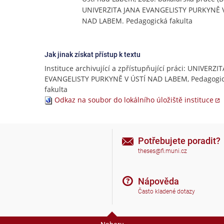
UNIVERZITA JANA EVANGELISTY PURKYNĚ V
NAD LABEM. Pedagogická fakulta
Jak jinak získat přístup k textu
Instituce archivující a zpřístupňující práci: UNIVERZI
EVANGELISTY PURKYNĚ V ÚSTÍ NAD LABEM, Pedagogi
fakulta
Odkaz na soubor do lokálního úložiště instituce
Potřebujete poradit?
theses@fi.muni.cz
Nápověda
Často kladené dotazy