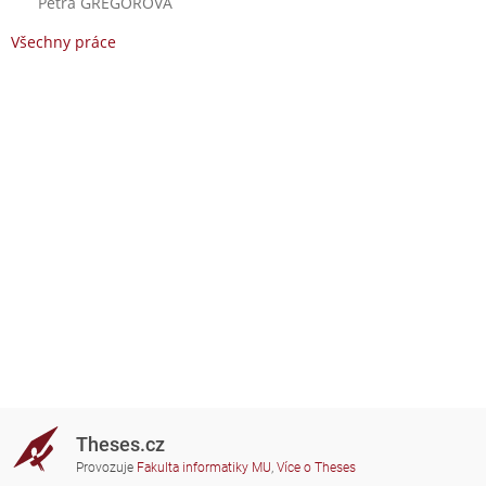
Petra GREGOROVÁ
Všechny práce
Theses.cz
Provozuje
Fakulta informatiky MU
,
Více o Theses