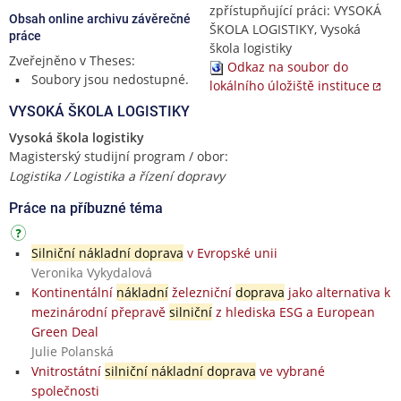
zpřístupňující práci: VYSOKÁ
Obsah online archivu závěrečné
ŠKOLA LOGISTIKY, Vysoká
práce
škola logistiky
Zveřejněno v Theses:
Odkaz na soubor do
Soubory jsou nedostupné.
lokálního úložiště instituce
VYSOKÁ ŠKOLA LOGISTIKY
Vysoká škola logistiky
Magisterský studijní program / obor:
Logistika / Logistika a řízení dopravy
Práce na příbuzné téma
Silniční nákladní doprava
v Evropské unii
Veronika Vykydalová
Kontinentální
nákladní
železniční
doprava
jako alternativa k
mezinárodní přepravě
silniční
z hlediska ESG a European
Green Deal
Julie Polanská
Vnitrostátní
silniční nákladní doprava
ve vybrané
společnosti