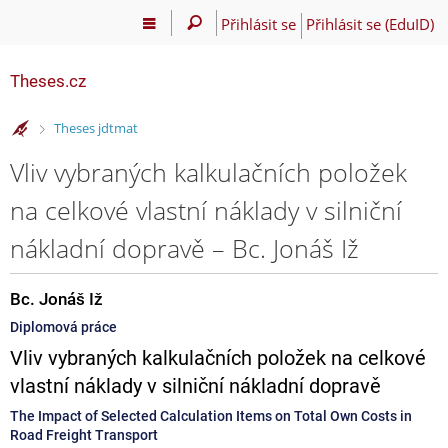
Přihlásit se
Přihlásit se (EduID)
Theses.cz
>
Theses jdtmat
Vliv vybraných kalkulačních položek
na celkové vlastní náklady v silniční
nákladní dopravě – Bc. Jonáš Iž
Bc. Jonáš Iž
Diplomová práce
Vliv vybraných kalkulačních položek na celkové
vlastní náklady v silniční nákladní dopravě
The Impact of Selected Calculation Items on Total Own Costs in
Road Freight Transport