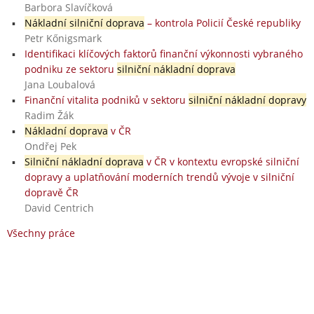
Barbora Slavíčková
Nákladní silniční doprava
– kontrola Policií České republiky
Petr Kőnigsmark
Identifikaci klíčových faktorů finanční výkonnosti vybraného
podniku ze sektoru
silniční nákladní doprava
Jana Loubalová
Finanční vitalita podniků v sektoru
silniční nákladní dopravy
Radim Žák
Nákladní doprava
v ČR
Ondřej Pek
Silniční nákladní doprava
v ČR v kontextu evropské silniční
dopravy a uplatňování moderních trendů vývoje v silniční
dopravě ČR
David Centrich
Všechny práce