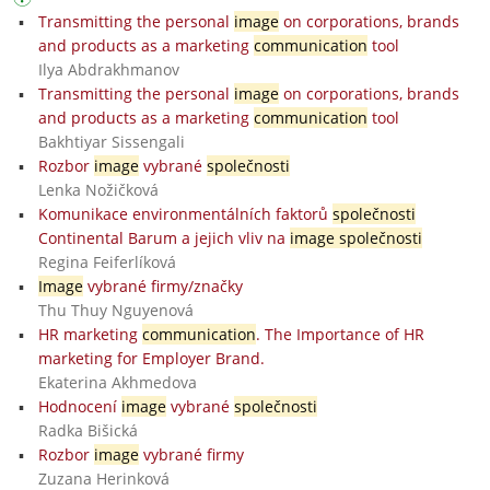
Transmitting the personal
image
on corporations, brands
and products as a marketing
communication
tool
Ilya Abdrakhmanov
Transmitting the personal
image
on corporations, brands
and products as a marketing
communication
tool
Bakhtiyar Sissengali
Rozbor
image
vybrané
společnosti
Lenka Nožičková
Komunikace environmentálních faktorů
společnosti
Continental Barum a jejich vliv na
image společnosti
Regina Feiferlíková
Image
vybrané firmy/značky
Thu Thuy Nguyenová
HR marketing
communication
. The Importance of HR
marketing for Employer Brand.
Ekaterina Akhmedova
Hodnocení
image
vybrané
společnosti
Radka Bišická
Rozbor
image
vybrané firmy
Zuzana Herinková