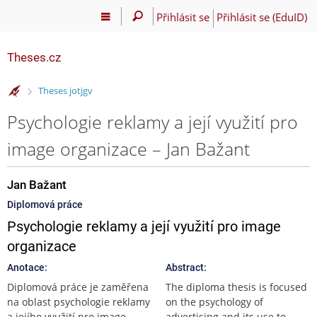
Přihlásit se
Přihlásit se (EduID)
Theses.cz
>
Theses jotjgv
Psychologie reklamy a její využití pro
image organizace – Jan Bažant
Jan Bažant
Diplomová práce
Psychologie reklamy a její využití pro image
organizace
Anotace:
Abstract:
Diplomová práce je zaměřena
The diploma thesis is focused
na oblast psychologie reklamy
on the psychology of
a jejího využití pro image
advertising and its use to