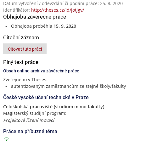
Datum vytvoření / odevzdání či podání práce: 25. 8. 2020
Identifikátor:
http://theses.cz/id/jotjgv/
Obhajoba závěrečné práce
Obhajoba proběhla
15. 9. 2020
Citační záznam
Citovat tuto práci
Plný text práce
Obsah online archivu závěrečné práce
Zveřejněno v Theses:
autentizovaným zaměstnancům ze stejné školy/fakulty
České vysoké učení technické v Praze
Celoškolská pracoviště (studium mimo fakulty)
Magisterský studijní program:
Projektové řízení inovací
Práce na příbuzné téma