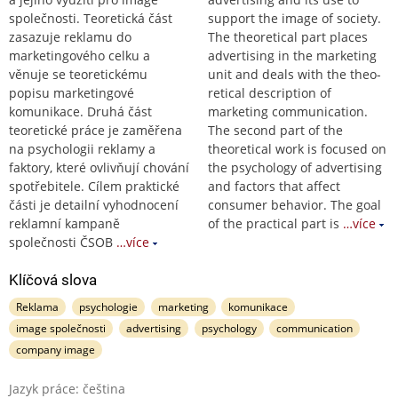
společnosti. Teoretická část
support the image of society.
zasazuje reklamu do
The theoretical part places
marketingového celku a
advertising in the marketing
věnuje se teoretickému
unit and deals with the theo-
popisu marketingové
retical description of
komunikace. Druhá část
marketing communication.
teoretické práce je zaměřena
The second part of the
na psychologii reklamy a
theoretical work is focused on
faktory, které ovlivňují chování
the psychology of advertising
spotřebitele. Cílem praktické
and factors that affect
části je detailní vyhodnocení
consumer behavior. The goal
reklamní kampaně
of the practical part is
…více
společnosti ČSOB
…více
Klíčová slova
Reklama
psychologie
marketing
komunikace
image společnosti
advertising
psychology
communication
company image
Jazyk práce: čeština