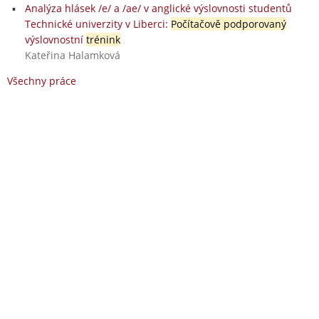
Analýza hlásek /e/ a /ae/ v anglické výslovnosti studentů
Technické univerzity v Liberci:
Počítačově podporovaný
výslovnostní
trénink
Kateřina Halamková
Všechny práce