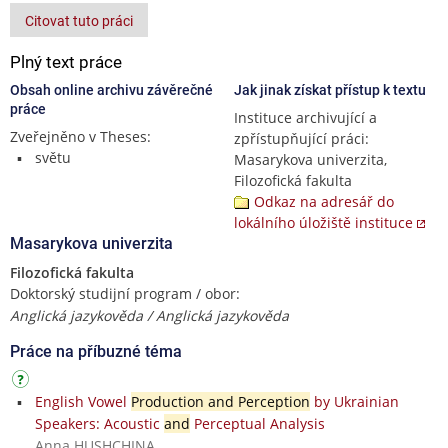
Citovat tuto práci
Plný text práce
Obsah online archivu závěrečné
Jak jinak získat přístup k textu
práce
Instituce archivující a
Zveřejněno v Theses:
zpřístupňující práci:
světu
Masarykova univerzita,
Filozofická fakulta
Odkaz na adresář do
lokálního úložiště instituce
Masarykova univerzita
Filozofická fakulta
Doktorský studijní program / obor:
Anglická jazykověda / Anglická jazykověda
Práce na příbuzné téma
English Vowel
Production and Perception
by Ukrainian
Speakers: Acoustic
and
Perceptual Analysis
Anna HUSHCHINA