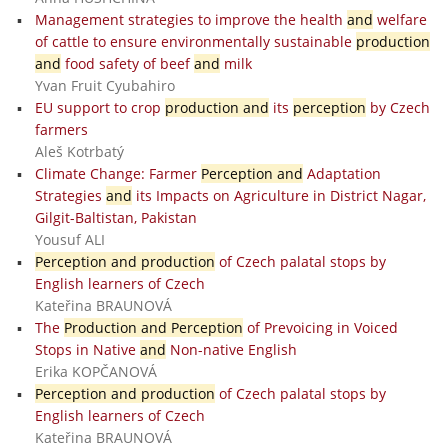
Management strategies to improve the health
and
welfare
of cattle to ensure environmentally sustainable
production
and
food safety of beef
and
milk
Yvan Fruit Cyubahiro
EU support to crop
production and
its
perception
by Czech
farmers
Aleš Kotrbatý
Climate Change: Farmer
Perception and
Adaptation
Strategies
and
its Impacts on Agriculture in District Nagar,
Gilgit-Baltistan, Pakistan
Yousuf ALI
Perception and production
of Czech palatal stops by
English learners of Czech
Kateřina BRAUNOVÁ
The
Production and Perception
of Prevoicing in Voiced
Stops in Native
and
Non-native English
Erika KOPČANOVÁ
Perception and production
of Czech palatal stops by
English learners of Czech
Kateřina BRAUNOVÁ