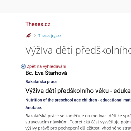
Theses.cz
>
Theses jrgsxx
Zpět na vyhledávání
Bc. Eva Štarhová
Bakalářská práce
Výživa dětí předškolního věku - eduka
Nutrition of the preschool age children - educational mate
Anotace:
Bakalářská práce se zaměřuje na motivaci dětí ke sp
stravovacím návykům. Teoretická část vysvětluje pojm
výživy právě pro pochopení důležitosti vhodného stra