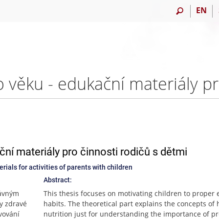
EN
ční materiály pro činnosti rodičů s dětmi
rials for activities of parents with children
Abstract:
rávným
This thesis focuses on motivating children to proper 
y zdravé
habits. The theoretical part explains the concepts of 
vování
nutrition just for understanding the importance of p