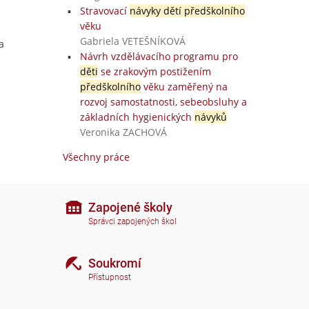
Stravovací
návyky dětí předškolního
věku
Gabriela VETEŠNÍKOVÁ
a
Návrh vzdělávacího programu pro
děti
se zrakovým postižením
předškolního
věku zaměřený na
rozvoj samostatnosti, sebeobsluhy a
základních hygienických
návyků
Veronika ZACHOVÁ
Všechny práce
Zapojené školy
Správci zapojených škol
Soukromí
Přístupnost