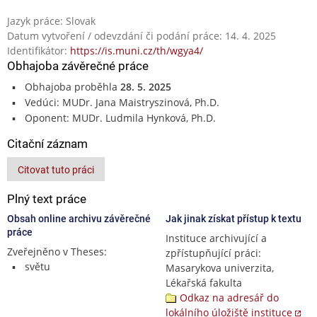
Jazyk práce: Slovak
Datum vytvoření / odevzdání či podání práce: 14. 4. 2025
Identifikátor:
https://is.muni.cz/th/wgya4/
Obhajoba závěrečné práce
Obhajoba proběhla
28. 5. 2025
Vedúci: MUDr. Jana Maistryszinová, Ph.D.
Oponent: MUDr. Ludmila Hynková, Ph.D.
Citační záznam
Citovat tuto práci
Plný text práce
Obsah online archivu závěrečné
Jak jinak získat přístup k textu
práce
Instituce archivující a
Zveřejněno v Theses:
zpřístupňující práci:
světu
Masarykova univerzita,
Lékařská fakulta
Odkaz na adresář do
lokálního úložiště instituce