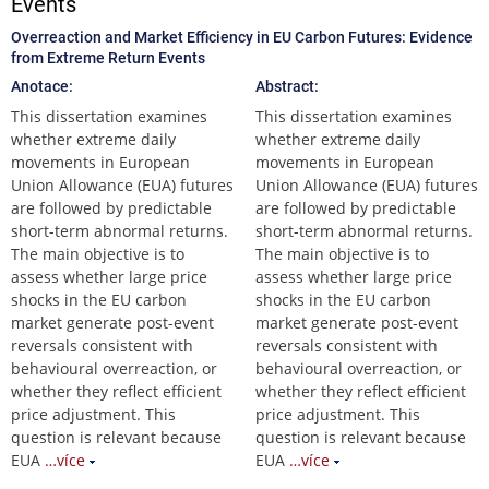
Events
Overreaction and Market Efficiency in EU Carbon Futures: Evidence
from Extreme Return Events
Anotace:
Abstract:
This dissertation examines
This dissertation examines
whether extreme daily
whether extreme daily
movements in European
movements in European
Union Allowance (EUA) futures
Union Allowance (EUA) futures
are followed by predictable
are followed by predictable
short-term abnormal returns.
short-term abnormal returns.
The main objective is to
The main objective is to
assess whether large price
assess whether large price
shocks in the EU carbon
shocks in the EU carbon
market generate post-event
market generate post-event
reversals consistent with
reversals consistent with
behavioural overreaction, or
behavioural overreaction, or
whether they reflect efficient
whether they reflect efficient
price adjustment. This
price adjustment. This
question is relevant because
question is relevant because
EUA
…více
EUA
…více