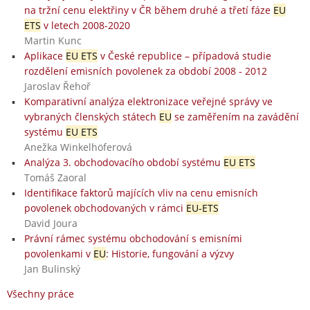
na tržní cenu elektřiny v ČR během druhé a třetí fáze
EU
ETS
v letech 2008-2020
Martin Kunc
Aplikace
EU ETS
v České republice – případová studie
rozdělení emisních povolenek za období 2008 - 2012
Jaroslav Řehoř
Komparativní analýza elektronizace veřejné správy ve
vybraných členských státech
EU
se zaměřením na zavádění
systému
EU ETS
Anežka Winkelhöferová
Analýza 3. obchodovacího období systému
EU ETS
Tomáš Zaoral
Identifikace faktorů majících vliv na cenu emisních
povolenek obchodovaných v rámci
EU-ETS
David Joura
Právní rámec systému obchodování s emisními
povolenkami v
EU
: Historie, fungování a výzvy
Jan Bulinský
Všechny práce