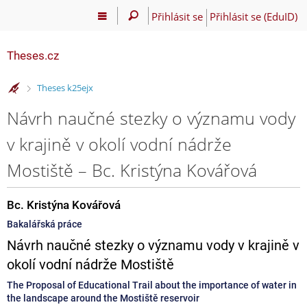
Přihlásit se
Přihlásit se (EduID)
Theses.cz
>
Theses k25ejx
Návrh naučné stezky o významu vody
v krajině v okolí vodní nádrže
Mostiště – Bc. Kristýna Kovářová
Bc. Kristýna Kovářová
Bakalářská práce
Návrh naučné stezky o významu vody v krajině v
okolí vodní nádrže Mostiště
The Proposal of Educational Trail about the importance of water in
the landscape around the Mostiště reservoir