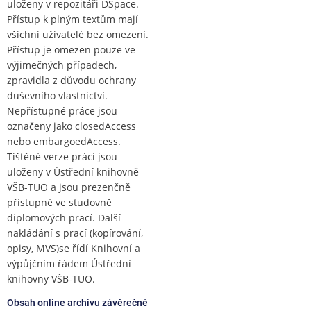
uloženy v repozitáři DSpace.
Přístup k plným textům mají
všichni uživatelé bez omezení.
Přístup je omezen pouze ve
výjimečných případech,
zpravidla z důvodu ochrany
duševního vlastnictví.
Nepřístupné práce jsou
označeny jako closedAccess
nebo embargoedAccess.
Tištěné verze prácí jsou
uloženy v Ústřední knihovně
VŠB-TUO a jsou prezenčně
přístupné ve studovně
diplomových prací. Další
nakládání s prací (kopírování,
opisy, MVS)se řídí Knihovní a
výpůjčním řádem Ústřední
knihovny VŠB-TUO.
Obsah online archivu závěrečné