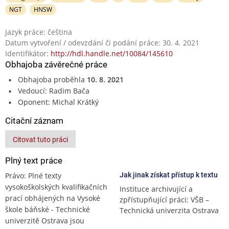
NGT
HNSW
Jazyk práce: čeština
Datum vytvoření / odevzdání či podání práce: 30. 4. 2021
Identifikátor:
http://hdl.handle.net/10084/145610
Obhajoba závěrečné práce
Obhajoba proběhla
10. 8. 2021
Vedoucí: Radim Bača
Oponent: Michal Krátký
Citační záznam
Citovat tuto práci
Plný text práce
Právo: Plné texty
Jak jinak získat přístup k textu
vysokoškolských kvalifikačních
Instituce archivující a
prací obhájených na Vysoké
zpřístupňující práci: VŠB –
škole báňské - Technické
Technická univerzita Ostrava
univerzitě Ostrava jsou