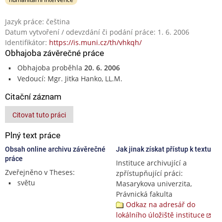
Jazyk práce: čeština
Datum vytvoření / odevzdání či podání práce: 1. 6. 2006
Identifikátor:
https://is.muni.cz/th/vhkqh/
Obhajoba závěrečné práce
Obhajoba proběhla
20. 6. 2006
Vedoucí: Mgr. Jitka Hanko, LL.M.
Citační záznam
Citovat tuto práci
Plný text práce
Obsah online archivu závěrečné
Jak jinak získat přístup k textu
práce
Instituce archivující a
Zveřejněno v Theses:
zpřístupňující práci:
světu
Masarykova univerzita,
Právnická fakulta
Odkaz na adresář do
lokálního úložiště instituce