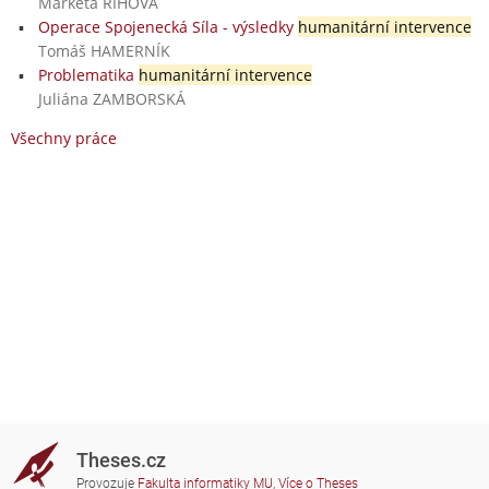
Markéta ŘÍHOVÁ
Operace Spojenecká Síla - výsledky
humanitární intervence
Tomáš HAMERNÍK
Problematika
humanitární intervence
Juliána ZAMBORSKÁ
Všechny práce
Theses.cz
Provozuje
Fakulta informatiky MU
,
Více o Theses