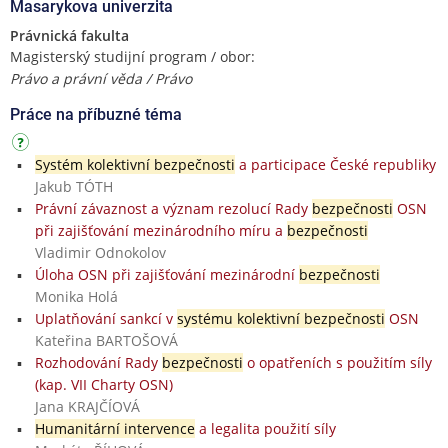
Masarykova univerzita
Právnická fakulta
Magisterský studijní program / obor:
Právo a právní věda / Právo
Práce na příbuzné téma
Systém kolektivní bezpečnosti
a participace České republiky
Jakub TÓTH
Právní závaznost a význam rezolucí Rady
bezpečnosti
OSN
při zajišťování mezinárodního míru a
bezpečnosti
Vladimir Odnokolov
Úloha OSN při zajišťování mezinárodní
bezpečnosti
Monika Holá
Uplatňování sankcí v
systému kolektivní bezpečnosti
OSN
Kateřina BARTOŠOVÁ
Rozhodování Rady
bezpečnosti
o opatřeních s použitím síly
(kap. VII Charty OSN)
Jana KRAJČÍOVÁ
Humanitární intervence
a legalita použití síly