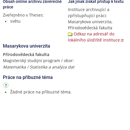
Obsah online archivu závěrečné
Jak jinak získat přístup k textu
práce
Instituce archivující a
Zveřejněno v Theses:
zpřístupňující práci:
světu
Masarykova univerzita,
Přírodovědecká fakulta
Odkaz na adresář do
lokálního úložiště instituce
Masarykova univerzita
Přírodovědecká fakulta
Magisterský studijní program / obor:
Matematika / Statistika a analýza dat
Práce na příbuzné téma
Žádné práce na příbuzné téma.