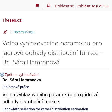
Přihlásit se
Přihlásit se (EduID)
Theses.cz
>
Theses k5ugiu
Volba vyhlazovacího parametru pro
jádrové odhady distribuční funkce –
Bc. Sára Hamranová
Zpět na vyhledávání
Bc. Sára Hamranová
Diplomová práce
Volba vyhlazovacího parametru pro jádrové
odhady distribuční funkce
Bandwidth selection for kernel distribution estimation