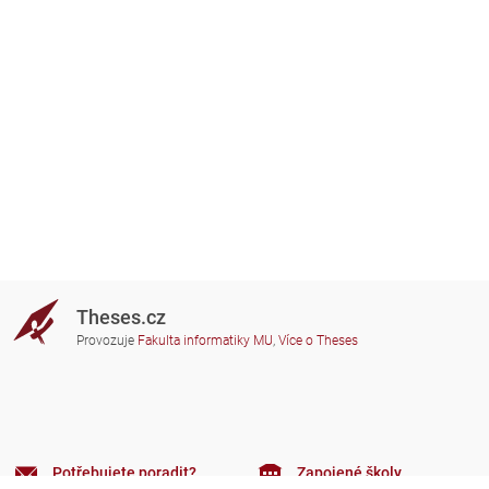
Theses.cz
Provozuje
Fakulta informatiky MU
,
Více o Theses
Potřebujete poradit?
Zapojené školy