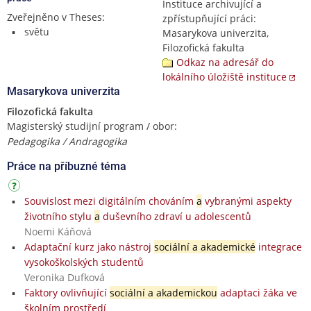
Instituce archivující a
Zveřejněno v Theses:
zpřístupňující práci:
světu
Masarykova univerzita,
Filozofická fakulta
Odkaz na adresář do
lokálního úložiště instituce
Masarykova univerzita
Filozofická fakulta
Magisterský studijní program / obor:
Pedagogika / Andragogika
Práce na příbuzné téma
Souvislost mezi digitálním chováním
a
vybranými aspekty
životního stylu
a
duševního zdraví u adolescentů
Noemi Káňová
Adaptační kurz jako nástroj
sociální a akademické
integrace
vysokoškolských studentů
Veronika Dufková
Faktory ovlivňující
sociální a akademickou
adaptaci žáka ve
školním prostředí