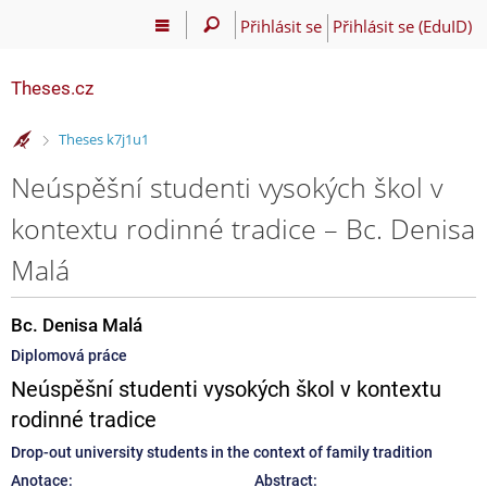
Přihlásit se
Přihlásit se (EduID)
Theses.cz
>
Theses k7j1u1
Neúspěšní studenti vysokých škol v
kontextu rodinné tradice – Bc. Denisa
Malá
Bc. Denisa Malá
Diplomová práce
Neúspěšní studenti vysokých škol v kontextu
rodinné tradice
Drop-out university students in the context of family tradition
Anotace:
Abstract: