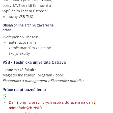
opisy, MVS)se řídí Knihovní a
výpůjčním řádem Ústřední
knihovny VŠB-TUO.
Obsah online archivu závěrečné
práce
Zveřejněno v Theses:
autentizovaným
zaměstnancům ze stejné
školy/fakulty
VŠB - Technická univerzita Ostrava
Ekonomická fakulta
Magisterský studijní program / obor:
Ekonomika a management / Ekonomika podniku
Práce na příbuzné téma
Daň
z
příjmů právnických osob s důrazem na daň
z
mimořádných zisků