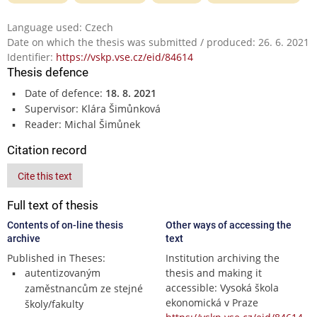
Language used: Czech
Date on which the thesis was submitted / produced: 26. 6. 2021
Identifier:
https://vskp.vse.cz/eid/84614
Thesis defence
Date of defence:
18. 8. 2021
Supervisor: Klára Šimůnková
Reader: Michal Šimůnek
Citation record
Cite this text
Full text of thesis
Contents of on-line thesis
Other ways of accessing the
archive
text
Published in Theses:
Institution archiving the
autentizovaným
thesis and making it
accessible: Vysoká škola
zaměstnancům ze stejné
ekonomická v Praze
školy/fakulty