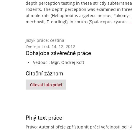
depth perception testing in these strictly subterrane
rodents. The depth perception was examined in three
of mole-rats (Heliophobius argeteocinereus, Fukomys
mechowii, F. darlingi), in coruro (Spalacopus cyanus
…
Jazyk práce: čeština
Zveřejnit od: 14. 12. 2012
Obhajoba závěrečné práce
Vedoucí: Mgr. Ondřej Kott
Citační záznam
Citovat tuto práci
Plný text práce
Právo: Autor si přeje zpřístupnit práci veřejnosti od 1