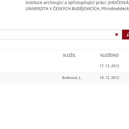
Instituce archivující a zpřístupňující práci: JIHOČESKÁ
UNIVERZITA V ČESKÝCH BUDĚJOVICÍCH, Přírodovědecká
VLOŽIL
VLOŽENO
17. 12. 2012
Bulánová, L.
18. 12. 2012