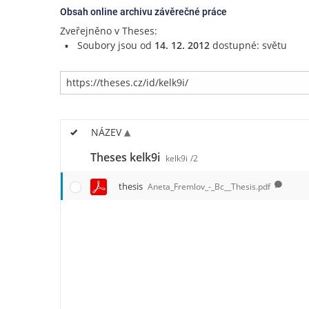
Obsah online archivu závěrečné práce
Zveřejněno v Theses:
Soubory jsou od
14. 12. 2012
dostupné: světu
NÁZEV
Theses kelk9i
kelk9i
/2
thesis
Aneta_Fremlov_-_Bc__Thesis.pdf