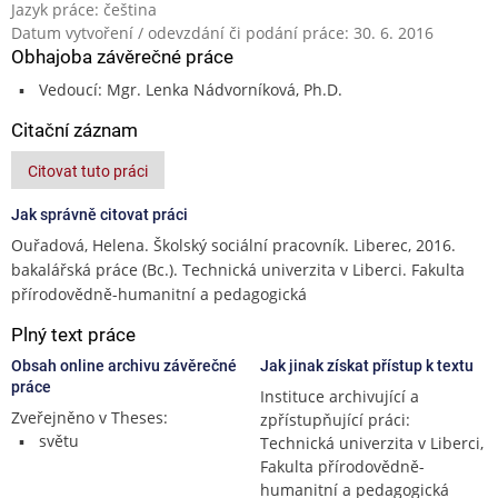
Jazyk práce: čeština
Datum vytvoření / odevzdání či podání práce: 30. 6. 2016
Obhajoba závěrečné práce
Vedoucí: Mgr. Lenka Nádvorníková, Ph.D.
Citační záznam
Citovat tuto práci
Jak správně citovat práci
Ouřadová, Helena. Školský sociální pracovník. Liberec, 2016.
bakalářská práce (Bc.). Technická univerzita v Liberci. Fakulta
přírodovědně-humanitní a pedagogická
Plný text práce
Obsah online archivu závěrečné
Jak jinak získat přístup k textu
práce
Instituce archivující a
Zveřejněno v Theses:
zpřístupňující práci:
světu
Technická univerzita v Liberci,
Fakulta přírodovědně-
humanitní a pedagogická