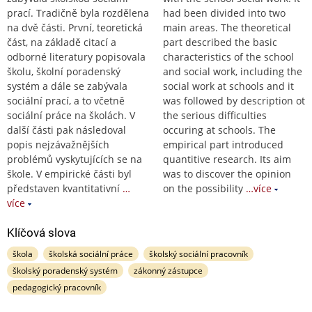
prací. Tradičně byla rozdělena
had been divided into two
na dvě části. První, teoretická
main areas. The theoretical
část, na základě citací a
part described the basic
odborné literatury popisovala
characteristics of the school
školu, školní poradenský
and social work, including the
systém a dále se zabývala
social work at schools and it
sociální prací, a to včetně
was followed by description ot
sociální práce na školách. V
the serious difficulties
další části pak následoval
occuring at schools. The
popis nejzávažnějších
empirical part introduced
problémů vyskytujících se na
quantitive research. Its aim
škole. V empirické části byl
was to discover the opinion
představen kvantitativní
…
on the possibility
…více
více
Klíčová slova
škola
školská sociální práce
školský sociální pracovník
školský poradenský systém
zákonný zástupce
pedagogický pracovník