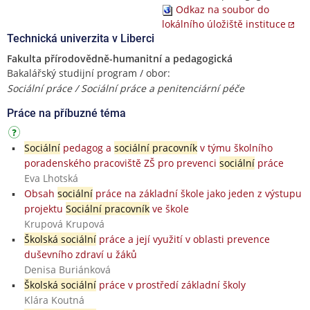
Odkaz na soubor do
lokálního úložiště instituce
Technická univerzita v Liberci
Fakulta přírodovědně-humanitní a pedagogická
Bakalářský studijní program / obor:
Sociální práce / Sociální práce a penitenciární péče
Práce na příbuzné téma
Sociální
pedagog a
sociální pracovník
v týmu školního
poradenského pracoviště ZŠ pro prevenci
sociální
práce
Eva Lhotská
Obsah
sociální
práce na základní škole jako jeden z výstupu
projektu
Sociální pracovník
ve škole
Krupová Krupová
Školská sociální
práce a její využití v oblasti prevence
duševního zdraví u žáků
Denisa Buriánková
Školská sociální
práce v prostředí základní školy
Klára Koutná