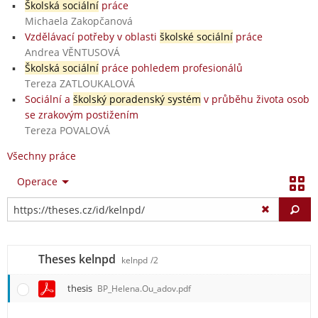
Školská sociální
práce
Michaela Zakopčanová
Vzdělávací potřeby v oblasti
školské sociální
práce
Andrea VĚNTUSOVÁ
Školská sociální
práce pohledem profesionálů
Tereza ZATLOUKALOVÁ
Sociální a
školský poradenský systém
v průběhu života osob
se zrakovým postižením
Tereza POVALOVÁ
Všechny práce
Operace
Vy
Theses kelnpd
kelnpd
/2
thesis
BP_Helena.Ou_adov.pdf