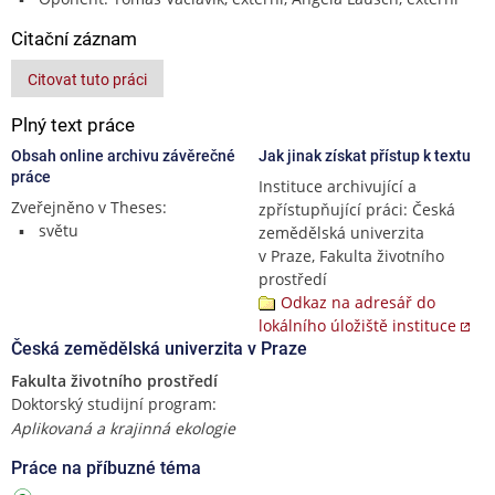
Citační záznam
Citovat tuto práci
Plný text práce
Obsah online archivu závěrečné
Jak jinak získat přístup k textu
práce
Instituce archivující a
Zveřejněno v Theses:
zpřístupňující práci: Česká
světu
zemědělská univerzita
v Praze, Fakulta životního
prostředí
Odkaz na adresář do
lokálního úložiště instituce
Česká zemědělská univerzita v Praze
Fakulta životního prostředí
Doktorský studijní program:
Aplikovaná a krajinná ekologie
Práce na příbuzné téma