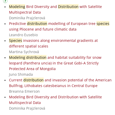
Modeling
Bird Diversity and
Distribution
with Satellite
Multispectral Data
Dominika Prajzlerová
Predictive
distribution
modelling of European tree
species
using Pliocene and future climatic data
Leandro Eusebio
Species
invasions along environmental gradients at
different spatial scales
Martina Sychrová
Modeling distribution
and habitat suitability for snow
leopard (Panthera uncia) in the Great Gobi-A Strictly
Protected Area of Mongolia
Juno Shimada
Current
distribution
and invasion potential of the American
Bullfrog, Lithobates catesbeianus in Central Europe
Breanna Emerson
Modeling Bird Diversity and Distribution with Satellite
Multispectral Data
Dominika Prajzlerová