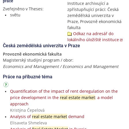
práce
Instituce archivující a
Zveřejněno v Theses:
zpřístupňující práci: Česká
světu
zemědělská univerzita v
Praze, Provozně ekonomická
fakulta
Odkaz na adresář do
lokálního úložiště instituce
Česká zemědělská univerzita v Praze
Provozně ekonomická fakulta
Magisterský studijní program / obor:
Economics and Management / Economics and Management
Práce na příbuzné téma
Quantification of the impact of rent deregulation on the
price development in the
real estate market
: a model
approach
Kristýna Čepelová
Analysis of
real estate market
demand
Elisaveta Shmeleva