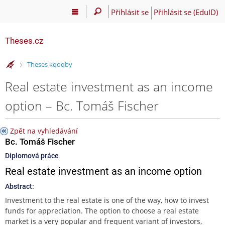
Přihlásit se
Přihlásit se (EduID)
Theses.cz
>
Theses kqoqby
Real estate investment as an income
option – Bc. Tomáš Fischer
Zpět na vyhledávání
Bc. Tomáš Fischer
Diplomová práce
Real estate investment as an income option
Abstract:
Investment to the real estate is one of the way, how to invest
funds for appreciation. The option to choose a real estate
market is a very popular and frequent variant of investors,