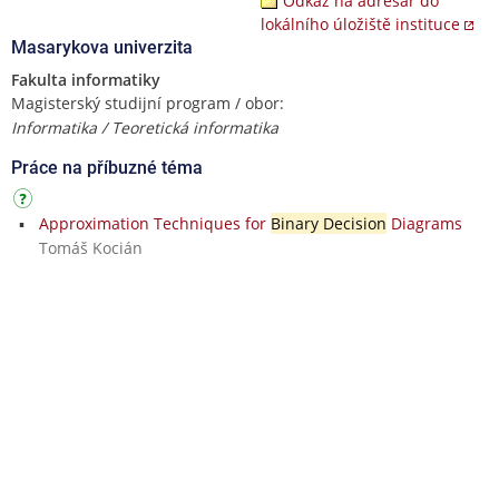
Odkaz na adresář do
lokálního úložiště instituce
Masarykova univerzita
Fakulta informatiky
Magisterský studijní program / obor:
Informatika / Teoretická informatika
Práce na příbuzné téma
Approximation Techniques for
Binary Decision
Diagrams
Tomáš Kocián