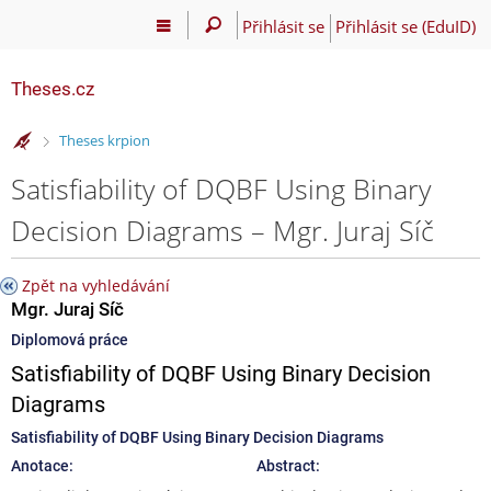
Přihlásit se
Přihlásit se (EduID)
Theses.cz
>
Theses krpion
Satisfiability of DQBF Using Binary
Decision Diagrams – Mgr. Juraj Síč
Zpět na vyhledávání
Mgr. Juraj Síč
Diplomová práce
Satisfiability of DQBF Using Binary Decision
Diagrams
Satisfiability of DQBF Using Binary Decision Diagrams
Anotace:
Abstract: