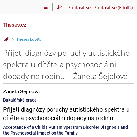
Přihlásit se
Přihlásit se (EduID)
Theses.cz
>
Theses ku69bf
Přijetí diagnózy poruchy autistického
spektra u dítěte a psychosociální
dopady na rodinu – Žaneta Šejblová
Žaneta Šejblová
Bakalářská práce
Přijetí diagnózy poruchy autistického spektra u
dítěte a psychosociální dopady na rodinu
Acceptance of a Child’s Autism Spectrum Disorder Diagnosis and
the Psychosocial Impact on the Family