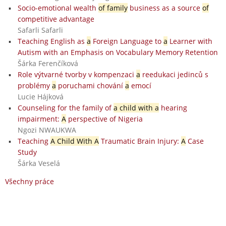
Socio-emotional wealth
of family
business as a source
of
competitive advantage
Safarli Safarli
Teaching English as
a
Foreign Language to
a
Learner with
Autism with an Emphasis on Vocabulary Memory Retention
Šárka Ferenčíková
Role výtvarné tvorby v kompenzaci
a
reedukaci jedinců s
problémy
a
poruchami chování
a
emocí
Lucie Hájková
Counseling for the family of
a child with a
hearing
impairment:
A
perspective of Nigeria
Ngozi NWAUKWA
Teaching
A Child With A
Traumatic Brain Injury:
A
Case
Study
Šárka Veselá
Všechny práce