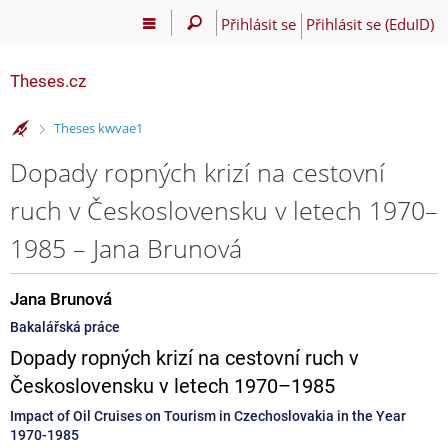
Přihlásit se
Přihlásit se (EduID)
Theses.cz
>
Theses kwvae1
Dopady ropných krizí na cestovní
ruch v Československu v letech 1970–
1985 – Jana Brunová
Jana Brunová
Bakalářská práce
Dopady ropných krizí na cestovní ruch v
Československu v letech 1970–1985
Impact of Oil Cruises on Tourism in Czechoslovakia in the Year
1970-1985