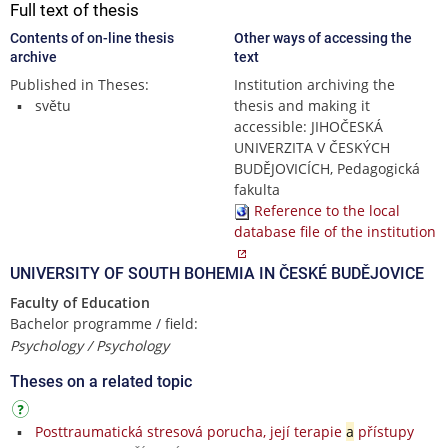
Full text of thesis
Contents of on-line thesis
Other ways of accessing the
archive
text
Published in Theses:
Institution archiving the
světu
thesis and making it
accessible: JIHOČESKÁ
UNIVERZITA V ČESKÝCH
BUDĚJOVICÍCH, Pedagogická
fakulta
Reference to the local
database file of the institution
UNIVERSITY OF SOUTH BOHEMIA IN ČESKÉ BUDĚJOVICE
Faculty of Education
Bachelor programme / field:
Psychology / Psychology
Theses on a related topic
Posttraumatická stresová porucha, její terapie
a
přístupy