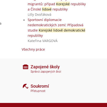
migrantů: případ
Korejské
republiky
a Čínské
lidové
republiky
Lilly Dvořáková
Sportovní diplomacie
a
nedemokratických zemí: Případová
studie
Korejské lidově demokratické
republiky
Kateřina VARGOVÁ
Všechny práce
Zapojené školy
Správci zapojených škol
Soukromí
Přístupnost