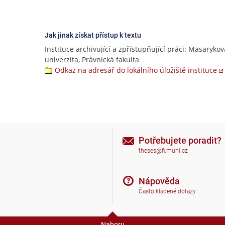
Jak jinak získat přístup k textu
Instituce archivující a zpřístupňující práci: Masarykov
univerzita, Právnická fakulta
Odkaz na adresář do lokálního úložiště instituce
Potřebujete poradit?
theses@fi.muni.cz
Nápověda
Často kladené dotazy
Nahoru