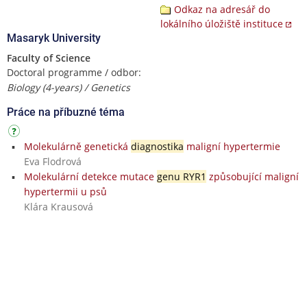
Odkaz na adresář do
lokálního úložiště instituce
Masaryk University
Faculty of Science
Doctoral programme / odbor:
Biology (4-years) / Genetics
Práce na příbuzné téma
Molekulárně genetická
diagnostika
maligní hypertermie
Eva Flodrová
Molekulární detekce mutace
genu RYR1
způsobující maligní
hypertermii u psů
Klára Krausová