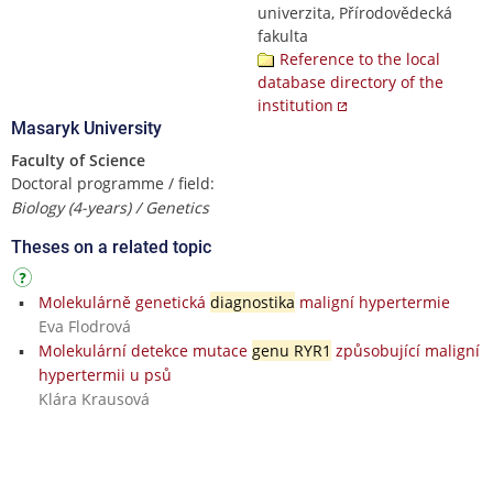
univerzita, Přírodovědecká
fakulta
Reference to the local
database directory of the
institution
Masaryk University
Faculty of Science
Doctoral programme / field:
Biology (4-years) / Genetics
Theses on a related topic
Molekulárně genetická
diagnostika
maligní hypertermie
Eva Flodrová
Molekulární detekce mutace
genu RYR1
způsobující maligní
hypertermii u psů
Klára Krausová