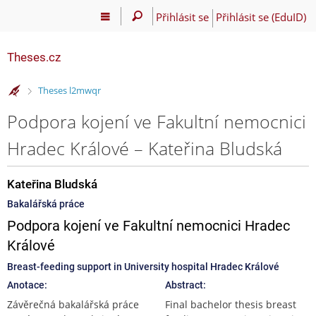
Přihlásit se
Přihlásit se (EduID)
Theses.cz
>
Theses l2mwqr
Podpora kojení ve Fakultní nemocnici
Hradec Králové – Kateřina Bludská
Kateřina Bludská
Bakalářská práce
Podpora kojení ve Fakultní nemocnici Hradec
Králové
Breast-feeding support in University hospital Hradec Králové
Anotace:
Abstract:
Závěrečná bakalářská práce
Final bachelor thesis breast