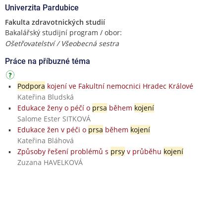
Univerzita Pardubice
Fakulta zdravotnických studií
Bakalářský studijní program / obor:
Ošetřovatelství / Všeobecná sestra
Práce na příbuzné téma
Podpora
kojení ve Fakultní nemocnici Hradec Králové
Kateřina Bludská
Edukace ženy o péčí o
prsa
během
kojení
Salome Ester SITKOVÁ
Edukace žen v péči o
prsa
během
kojení
Kateřina Bláhová
Způsoby řešení problémů s
prsy
v průběhu
kojení
Zuzana HAVELKOVÁ