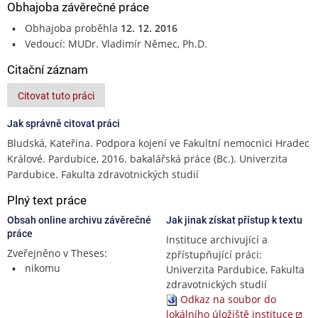
Obhajoba závěrečné práce
Obhajoba proběhla
12. 12. 2016
Vedoucí: MUDr. Vladimír Němec, Ph.D.
Citační záznam
Citovat tuto práci
Jak správně citovat práci
Bludská, Kateřina. Podpora kojení ve Fakultní nemocnici Hradec
Králové. Pardubice, 2016. bakalářská práce (Bc.). Univerzita
Pardubice. Fakulta zdravotnických studií
Plný text práce
Obsah online archivu závěrečné
Jak jinak získat přístup k textu
práce
Instituce archivující a
Zveřejněno v Theses:
zpřístupňující práci:
nikomu
Univerzita Pardubice, Fakulta
zdravotnických studií
Odkaz na soubor do
lokálního úložiště instituce