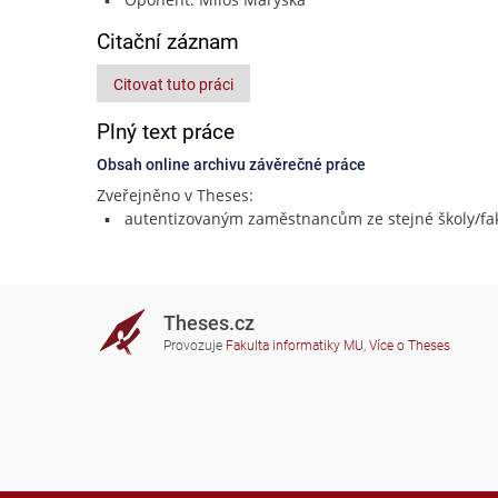
Citační záznam
Citovat tuto práci
Plný text práce
Obsah online archivu závěrečné práce
Zveřejněno v Theses:
autentizovaným zaměstnancům ze stejné školy/fak
Theses.cz
Provozuje
Fakulta informatiky MU
,
Více o Theses