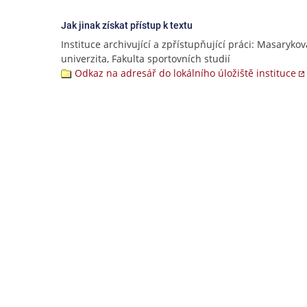
Jak jinak získat přístup k textu
Instituce archivující a zpřístupňující práci: Masarykov
univerzita, Fakulta sportovních studií
Odkaz na adresář do lokálního úložiště instituce