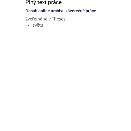
Plný text práce
Obsah online archivu závěrečné práce
Zveřejněno v Theses:
světu