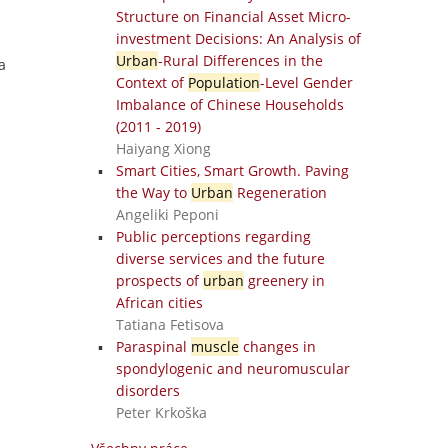
Structure on Financial Asset Micro-
investment Decisions: An Analysis of
Urban
-Rural Differences in the
a
Context of
Population
-Level Gender
Imbalance of Chinese Households
(2011 - 2019)
Haiyang Xiong
Smart Cities, Smart Growth. Paving
the Way to
Urban
Regeneration
Angeliki Peponi
Public perceptions regarding
diverse services and the future
prospects of
urban
greenery in
African cities
Tatiana Fetisova
Paraspinal
muscle
changes in
spondylogenic and neuromuscular
disorders
Peter Krkoška