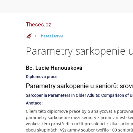
Theses.cz
>
Theses l3yr99
Bc. Lucie Hanousková
Diplomová práce
Parametry sarkopenie u seniorů: sro
Sarcopenia Parameters in Older Adults: Comparison of U
Anotace:
Cílem této diplomové práce bylo analyzovat a porovna
parametry sarkopenie mezi seniory žijícími v městsk
venkovském prostředí a určit prevalenci rizika sarko-
obou skupinách. Výzkumný soubor tvořilo 100 seniorů