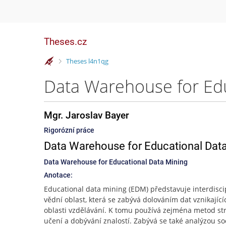
Theses.cz
>
Theses l4n1qg
Data Warehouse for Edu
Mgr. Jaroslav Bayer
Rigorózní práce
Data Warehouse for Educational Dat
Data Warehouse for Educational Data Mining
Anotace:
Educational data mining (EDM) představuje interdisci
vědní oblast, která se zabývá dolováním dat vznikající
oblasti vzdělávání. K tomu používá zejména metod st
učení a dobývání znalostí. Zabývá se také analýzou so