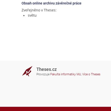
Obsah online archivu závěrečné práce
Zveřejněno v Theses:
světu
Theses.cz
Provozuje
Fakulta informatiky MU
,
Více o Theses