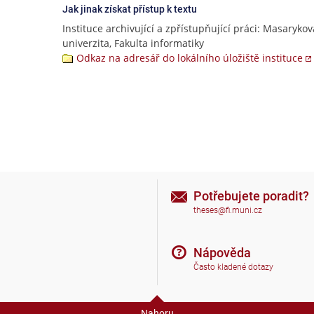
Jak jinak získat přístup k textu
Instituce archivující a zpřístupňující práci: Masarykov
univerzita, Fakulta informatiky
Odkaz na adresář do lokálního úložiště instituce
Potřebujete poradit?
theses@fi.muni.cz
Nápověda
Často kladené dotazy
Nahoru