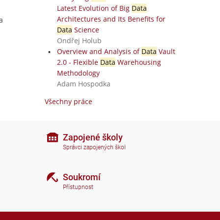
Latest Evolution of Big
Data
Architectures and Its Benefits for
a
Data
Science
Ondřej Holub
Overview and Analysis of
Data
Vault
2.0 - Flexible
Data
Warehousing
Methodology
Adam Hospodka
Všechny práce
Zapojené školy
Správci zapojených škol
Soukromí
Přístupnost