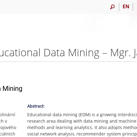
EN
cational Data Mining – Mgr. J
a Mining
Abstract:
plinární
Educational data mining (EDM) is a growing interdisci
ch v
research area dealing with data mining and machine
rojového
methods and learning analytics. It also adopts metho
ciálních
social network analysis, recommender system princip