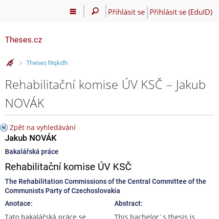
Přihlásit se
Přihlásit se (EduID)
Theses.cz
>
Theses l9qkdh
Rehabilitační komise ÚV KSČ – Jakub
NOVÁK
Zpět na vyhledávání
Jakub NOVÁK
Bakalářská práce
Rehabilitační komise ÚV KSČ
The Rehabilitation Commissions of the Central Committee of the
Communists Party of Czechoslovakia
Anotace:
Abstract:
Tato bakalářská práce se
This bachelor´s thesis is