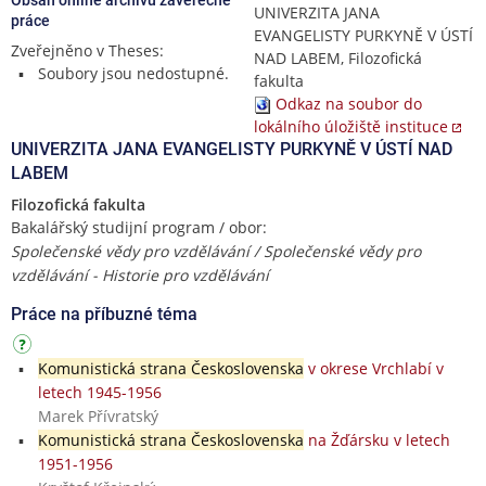
UNIVERZITA JANA
práce
EVANGELISTY PURKYNĚ V ÚSTÍ
Zveřejněno v Theses:
NAD LABEM, Filozofická
Soubory jsou nedostupné.
fakulta
Odkaz na soubor do
lokálního úložiště instituce
UNIVERZITA JANA EVANGELISTY PURKYNĚ V ÚSTÍ NAD
LABEM
Filozofická fakulta
Bakalářský studijní program / obor:
Společenské vědy pro vzdělávání / Společenské vědy pro
vzdělávání - Historie pro vzdělávání
Práce na příbuzné téma
Komunistická strana Československa
v okrese Vrchlabí v
letech 1945-1956
Marek Přívratský
Komunistická strana Československa
na Žďársku v letech
1951-1956