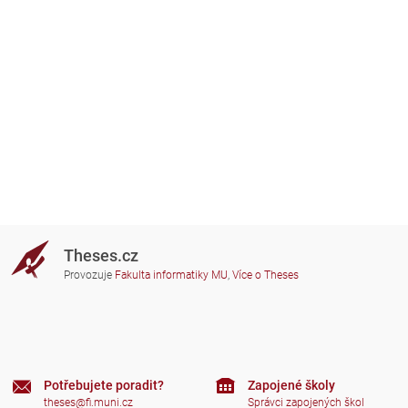
Theses.cz
Provozuje
Fakulta informatiky MU
,
Více o Theses
Potřebujete poradit?
Zapojené školy
theses@fi.muni.cz
Správci zapojených škol