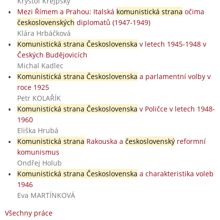
Kryštof Křejpský
Mezi Římem a Prahou: Italská
komunistická strana
očima
československých
diplomatů (1947-1949)
Klára Hrbáčková
Komunistická strana Československa
v letech 1945-1948 v
Českých Budějovicích
Michal Kadlec
Komunistická strana Československa
a parlamentní volby v
roce 1925
Petr KOLAŘÍK
Komunistická strana Československa
v Poličce v letech 1948-
1960
Eliška Hrubá
Komunistická strana
Rakouska a
československý
reformní
komunismus
Ondřej Holub
Komunistická strana Československa
a charakteristika voleb
1946
Eva MARTÍNKOVÁ
Všechny práce