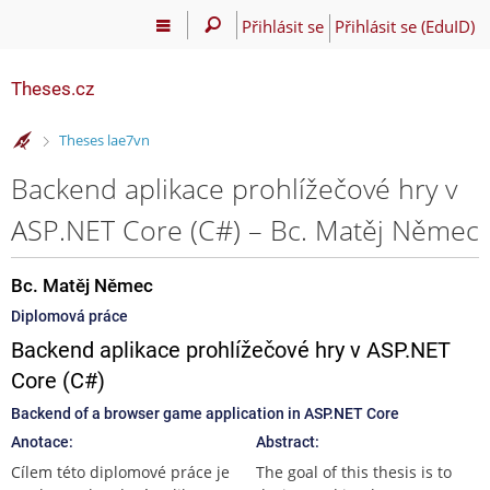
Přihlásit se
Přihlásit se (EduID)
Theses.cz
>
Theses lae7vn
Backend aplikace prohlížečové hry v
ASP.NET Core (C#) – Bc. Matěj Němec
Bc. Matěj Němec
Diplomová práce
Backend aplikace prohlížečové hry v ASP.NET
Core (C#)
Backend of a browser game application in ASP.NET Core
Anotace:
Abstract:
Cílem této diplomové práce je
The goal of this thesis is to