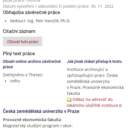
Jazyk práce: čeština
Datum vytvoření / odevzdání či podání práce: 30. 11. 2022
Obhajoba závěrečné práce
Vedoucí: Ing. Petr Hanzlík, Ph.D.
Citační záznam
Citovat tuto práci
Plný text práce
Obsah online archivu závěrečné
Jak jinak získat přístup k textu
práce
Instituce archivující a
Zveřejněno v Theses:
zpřístupňující práci: Česká
světu
zemědělská univerzita
v Praze, Provozně ekonomická
fakulta
Odkaz na adresář do
lokálního úložiště instituce
Česká zemědělská univerzita v Praze
Provozně ekonomická fakulta
Magisterský studijní program / obor: