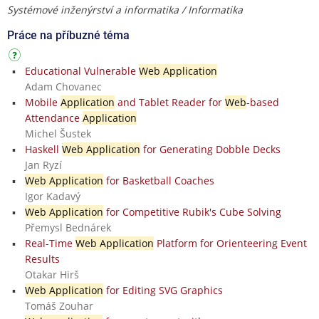
Systémové inženýrství a informatika / Informatika
Práce na příbuzné téma
Educational Vulnerable
Web Application
Adam Chovanec
Mobile
Application
and Tablet Reader for
Web
-based
Attendance
Application
Michel Šustek
Haskell
Web Application
for Generating Dobble Decks
Jan Ryzí
Web Application
for Basketball Coaches
Igor Kadavý
Web Application
for Competitive Rubik's Cube Solving
Přemysl Bednárek
Real-Time
Web Application
Platform for Orienteering Event
Results
Otakar Hirš
Web Application
for Editing SVG Graphics
Tomáš Zouhar