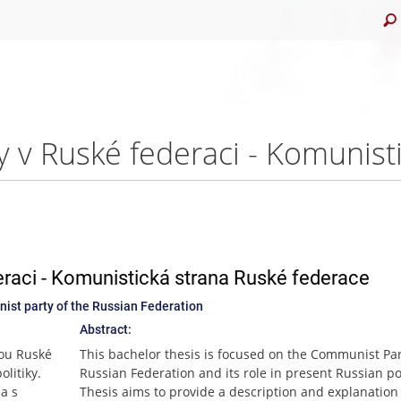
deraci - Komunistická strana Ruské federace
nist party of the Russian Federation
Abstract:
nou Ruské
This bachelor thesis is focused on the Communist Par
litiky.
Russian Federation and its role in present Russian pol
la s
Thesis aims to provide a description and explanation