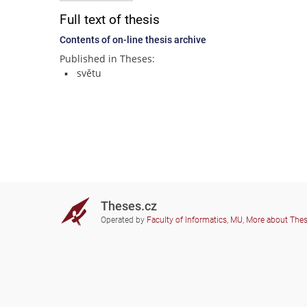
Full text of thesis
Contents of on-line thesis archive
Published in Theses:
světu
Theses.cz
Operated by
Faculty of Informatics, MU
,
More about The