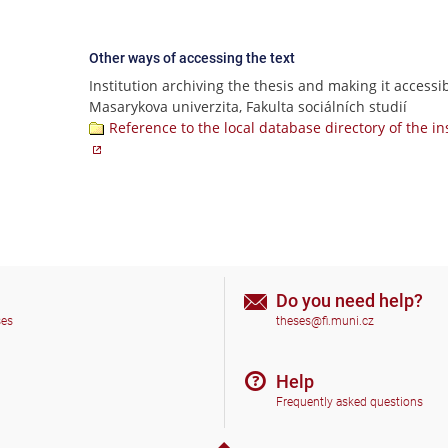
Other ways of accessing the text
Institution archiving the thesis and making it accessib
Masarykova univerzita, Fakulta sociálních studií
Reference to the local database directory of the in
Do you need help?
ses
theses@fi.muni.cz
Help
Frequently asked questions