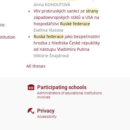
Anna KOHOUTOVÁ
Vliv protiruských sankcí ze
strany
západoevropských států a USA na
hospodářství
Ruské federace
le:
Evelina Vlasova
Ruská federace
jako bezpečnostní
stitution
hrozba z hlediska České republiky
od nástupu Vladimíra Putina
Viktorie Šnajdrová
All theses
Participating schools
Administrators of educational institutions
involved
Privacy
Accessibility