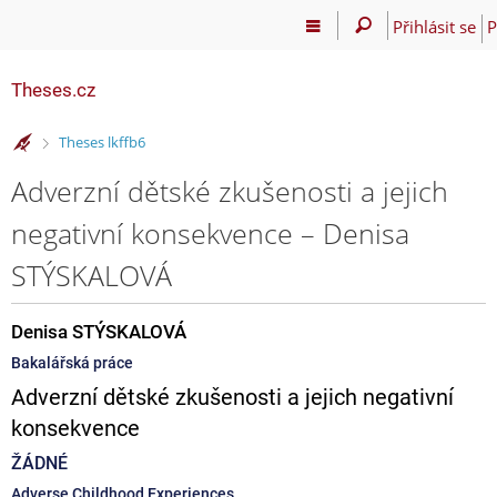
Přihlásit se
P
Theses.cz
>
Theses lkffb6
Adverzní dětské zkušenosti a jejich
negativní konsekvence – Denisa
STÝSKALOVÁ
Denisa STÝSKALOVÁ
Bakalářská práce
Adverzní dětské zkušenosti a jejich negativní
konsekvence
ŽÁDNÉ
Adverse Childhood Experiences