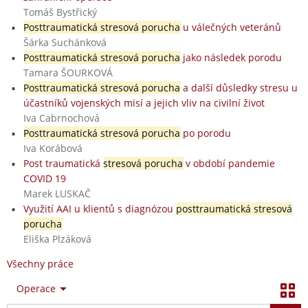
Tomáš Bystřický
Posttraumatická stresová porucha
u válečných veteránů
Šárka Suchánková
Posttraumatická stresová porucha
jako následek porodu
Tamara ŠOURKOVÁ
Posttraumatická stresová porucha
a další důsledky stresu u
účastníků vojenských misí a jejich vliv na civilní život
Iva Cabrnochová
Posttraumatická stresová porucha
po porodu
Iva Korábová
Post traumatická
stresová porucha
v období pandemie
COVID 19
Marek LUSKAČ
Využití AAI u klientů s diagnózou
posttraumatická stresová
porucha
Eliška Plzáková
Všechny práce
Operace