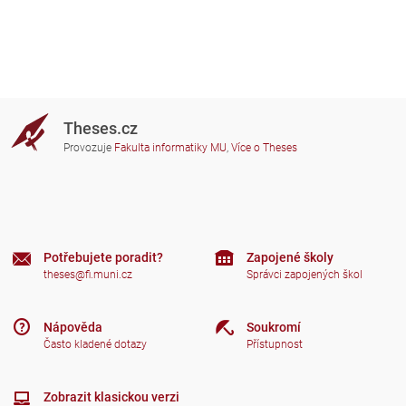
Theses.cz
Provozuje
Fakulta informatiky MU
,
Více o Theses
Potřebujete poradit?
Zapojené školy
theses@fi.muni.cz
Správci zapojených škol
Nápověda
Soukromí
Často kladené dotazy
Přístupnost
Zobrazit klasickou verzi