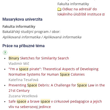
Fakulta informatiky
Odkaz na adresář do
lokálního úložiště instituce
Masarykova univerzita
Fakulta informatiky
Bakalářský studijní program / obor:
Aplikovaná informatika / Aplikovaná informatika
Práce na příbuzné téma
Binary
Sketches for Similarity Search
Vladimír Míč
"I'm a
space
pirate": Theoretical Aspects of Developing
Normative Systems for Human
Space
Colonies
Kateřina Tesařová
Preventing
Space
Debris: A Challenge for
Space
Law in the
21st Century
Zuzana Veselková
Safe
space
a brave
space
v cirkusové pedagogice a jejich
vliv na seberozvoj jedince