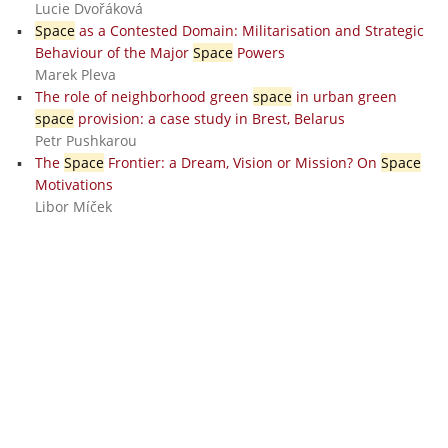
Lucie Dvořáková
Space
as a Contested Domain: Militarisation and Strategic
Behaviour of the Major
Space
Powers
Marek Pleva
The role of neighborhood green
space
in urban green
space
provision: a case study in Brest, Belarus
Petr Pushkarou
The
Space
Frontier: a Dream, Vision or Mission? On
Space
Motivations
Libor Míček