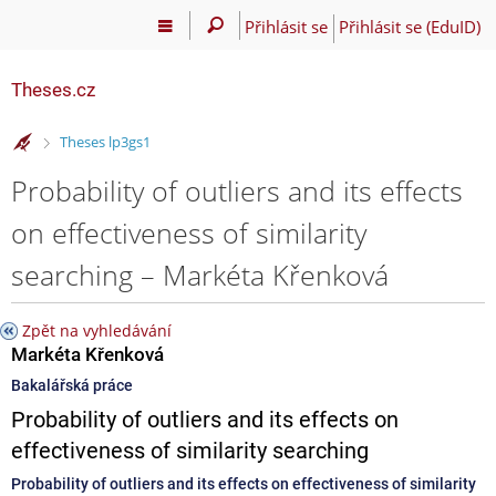
Přihlásit se
Přihlásit se (EduID)
Theses.cz
>
Theses lp3gs1
Probability of outliers and its effects
on effectiveness of similarity
searching – Markéta Křenková
Zpět na vyhledávání
Markéta Křenková
Bakalářská práce
Probability of outliers and its effects on
effectiveness of similarity searching
Probability of outliers and its effects on effectiveness of similarity