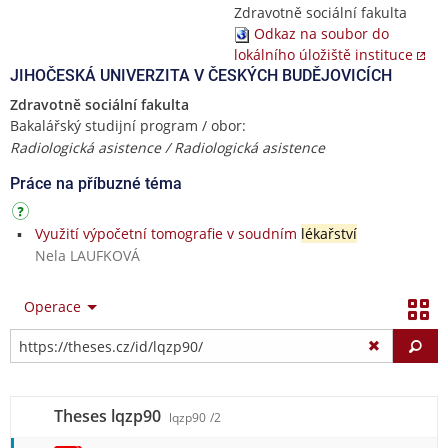
Zdravotně sociální fakulta
Odkaz na soubor do
lokálního úložiště instituce
JIHOČESKÁ UNIVERZITA V ČESKÝCH BUDĚJOVICÍCH
Zdravotně sociální fakulta
Bakalářský studijní program / obor:
Radiologická asistence / Radiologická asistence
Práce na příbuzné téma
Využití výpočetní tomografie v soudním
lékařství
Nela LAUFKOVÁ
Operace
Vy
Theses lqzp90
lqzp90
/2