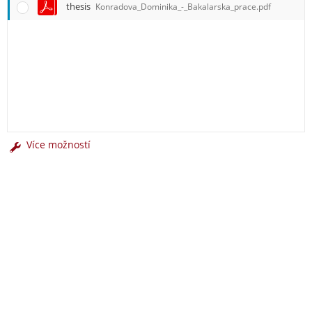
thesis
Konradova_Dominika_-_Bakalarska_prace.pdf
Více možností