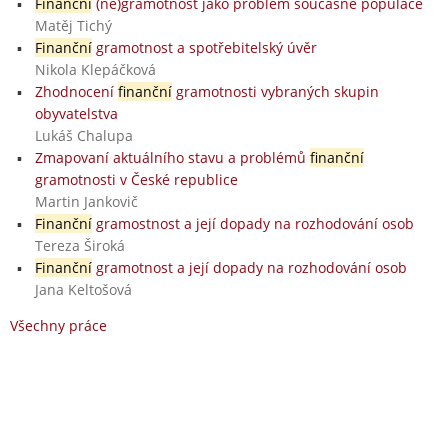
Finanční
(ne)gramotnost jako problém současné populace
Matěj Tichý
Finanční
gramotnost a spotřebitelský úvěr
Nikola Klepáčková
Zhodnocení
finanční
gramotnosti vybraných skupin
obyvatelstva
Lukáš Chalupa
Zmapovaní aktuálního stavu a problémů
finanční
gramotnosti v České republice
Martin Jankovič
Finanční
gramostnost a její dopady na rozhodování osob
Tereza Široká
Finanční
gramotnost a její dopady na rozhodování osob
Jana Keltošová
Všechny práce