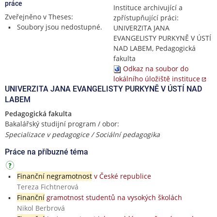
práce
Instituce archivující a
Zveřejněno v Theses:
zpřístupňující práci:
Soubory jsou nedostupné.
UNIVERZITA JANA
EVANGELISTY PURKYNĚ V ÚSTÍ
NAD LABEM, Pedagogická
fakulta
Odkaz na soubor do
lokálního úložiště instituce
UNIVERZITA JANA EVANGELISTY PURKYNĚ V ÚSTÍ NAD
LABEM
Pedagogická fakulta
Bakalářský studijní program / obor:
Specializace v pedagogice / Sociální pedagogika
Práce na příbuzné téma
Finanční negramotnost
v České republice
Tereza Fichtnerová
Finanční
gramotnost studentů na vysokých školách
Nikol Berbrová