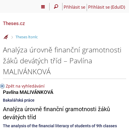
Přihlásit se
Přihlásit se (EduID)
Theses.cz
>
Theses ltonlc
Analýza úrovně finanční gramotnosti
žáků devátých tříd – Pavlína
MALIVÁNKOVÁ
Zpět na vyhledávání
Pavlína MALIVÁNKOVÁ
Bakalářská práce
Analýza úrovně finanční gramotnosti žáků
devátých tříd
The analysis of the financial literacy of students of 9th classes