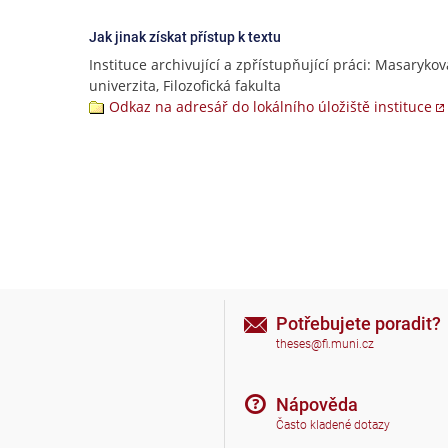
Jak jinak získat přístup k textu
Instituce archivující a zpřístupňující práci: Masarykov
univerzita, Filozofická fakulta
Odkaz na adresář do lokálního úložiště instituce
Potřebujete poradit?
theses@fi.muni.cz
Nápověda
Často kladené dotazy