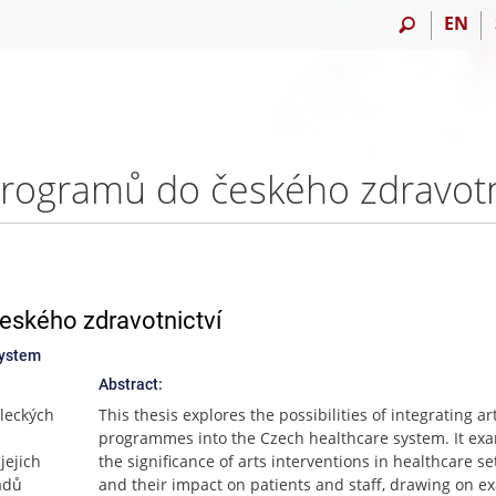
EN
eského zdravotnictví
system
Abstract:
leckých
This thesis explores the possibilities of integrating ar
programmes into the Czech healthcare system. It ex
jejich
the significance of arts interventions in healthcare se
adů
and their impact on patients and staff, drawing on e