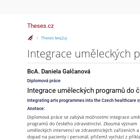
Theses.cz
>
Theses lwq2uj
BcA. Daniela Galčanová
Diplomová práce
Integrace uměleckých programů do č
Integrating arts programmes into the Czech healthcare 
Anotace:
Diplomová práce se zabývá možnostmi integrace umě
programů do českého zdravotnictví. Zkoumá význam
uměleckých intervencí ve zdravotnických zařízeních a 
dopad na pacienty i personál, přičemž vychází z příkl