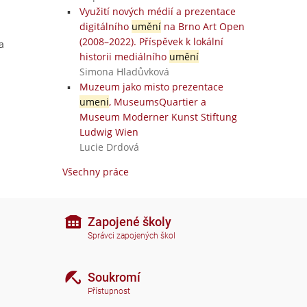
Využití nových médií a prezentace
digitálního
umění
na Brno Art Open
(2008–2022). Příspěvek k lokální
a
historii mediálního
umění
Simona Hladůvková
Muzeum jako misto prezentace
umeni
, MuseumsQuartier a
Museum Moderner Kunst Stiftung
Ludwig Wien
Lucie Drdová
Všechny práce
Zapojené školy
Správci zapojených škol
Soukromí
Přístupnost