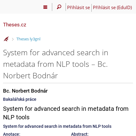
Přihlásit se
Přihlásit se (EduID)
Theses.cz
>
Theses ly3gnl
System for advanced search in
metadata from NLP tools – Bc.
Norbert Bodnár
Bc. Norbert Bodnár
Bakalářská práce
System for advanced search in metadata from
NLP tools
System for advanced search in metadata from NLP tools
Anotace:
Abstract: