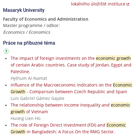
lokálního úložiště instituce
Masaryk University
Faculty of Economics and Administration
Master programme / odbor:
Economics / Economics
Práce na příbuzné téma
The impact of foreign investments on the
economic growth
of certain Arabic countries. Case study of Jordan, Egypt and
Palestine.
Hythum Al-Namat
Influence of the Macroeconomic Indicators on the
Economic
Growth
- Comparison between Czech Republic and Spain
Luis Gabriel Gámez Gajate
The relationship between income inequality and
economic
growth
of Vietnam
Huong Lien Ho
The role of Foreign Direct Investment (FDI) and
Economic
Growth
in Bangladesh: A Focus On the RMG Sector.