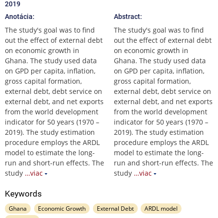
2019
Anotácia:
Abstract:
The study's goal was to find
The study's goal was to find
out the effect of external debt
out the effect of external debt
on economic growth in
on economic growth in
Ghana. The study used data
Ghana. The study used data
on GPD per capita, inflation,
on GPD per capita, inflation,
gross capital formation,
gross capital formation,
external debt, debt service on
external debt, debt service on
external debt, and net exports
external debt, and net exports
from the world development
from the world development
indicator for 50 years (1970 –
indicator for 50 years (1970 –
2019). The study estimation
2019). The study estimation
procedure employs the ARDL
procedure employs the ARDL
model to estimate the long-
model to estimate the long-
run and short-run effects. The
run and short-run effects. The
study
…viac
study
…viac
Keywords
Ghana
Economic Growth
External Debt
ARDL model