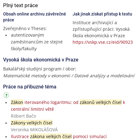
Plný text práce
Obsah online archivu závěrečné
Jak jinak získat přístup k textu
práce
Instituce archivující a
Zveřejněno v Theses:
zpřístupňující práci: Vysoká
autentizovaným
škola ekonomická v Praze
zaměstnancům ze stejné
https://vskp.vse.cz/eid/90923
školy/fakulty
Vysoká škola ekonomická v Praze
Bakalářský studijní program / obor:
Matematické metody v ekonomii / Datové analýzy a modelování
Práce na příbuzné téma
Zákon
iterovaného logaritmu: od
zákonů velkých čísel
k
centrální limitní větě
Róbert Bačo
Zákony velkých čísel
Veronika MIKOLÁŠOVÁ
Ilustrace
zákona velkých čísel
pomocí simulací