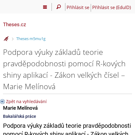
Přihlásit se
Přihlásit se (EduID)
Theses.cz
>
Theses m5mu1g
Podpora výuky základů teorie
pravděpodobnosti pomocí R-kových
shiny aplikací - Zákon velkých čísel –
Marie Melínová
Zpět na vyhledávání
Marie Melínová
Bakalářská práce
Podpora výuky základů teorie pravděpodobnosti
pomocí R-kových shiny aplikací - Zákon velkých