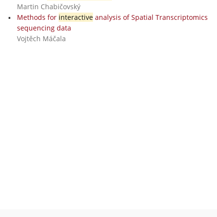
Martin Chabičovský
Methods for
interactive
analysis of Spatial Transcriptomics
sequencing data
Vojtěch Máčala