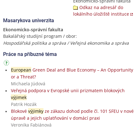
Ekonomicko-správní fakulta
Odkaz na adresář do
lokálního úložiště instituce
Masarykova univerzita
Ekonomicko-správní fakulta
Bakalářský studijní program / obor:
Hospodářská politika a správa / Veřejná ekonomika a správa
Práce na příbuzné téma
European
Green Deal and Blue Economy – An Opportunity
or a Threat?
Michaela Júdová
Veřejná podpora v Evropské unii prizmatem blokových
výjimek
Patrik Hozák
Blokové
výjimky
ze zákazu dohod podle čl. 101 SFEU v nové
úpravě a jejich uplatňování v domácí praxi
Veronika Fabiánová