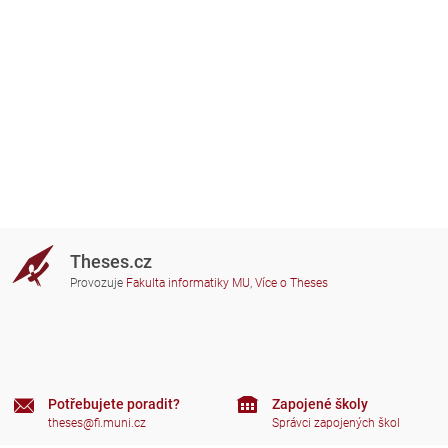
Theses.cz
Provozuje
Fakulta informatiky MU
,
Více o Theses
Potřebujete poradit?
Zapojené školy
theses@fi.muni.cz
Správci zapojených škol