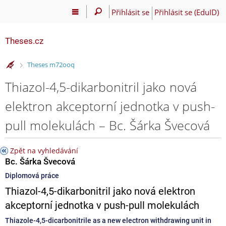
Přihlásit se
Přihlásit se (EduID)
Theses.cz
>
Theses m72ooq
Thiazol-4,5-dikarbonitril jako nová
elektron akceptorní jednotka v push-
pull molekulách – Bc. Šárka Švecová
Zpět na vyhledávání
Bc. Šárka Švecová
Diplomová práce
Thiazol-4,5-dikarbonitril jako nová elektron
akceptorní jednotka v push-pull molekulách
Thiazole-4,5-dicarbonitrile as a new electron withdrawing unit in