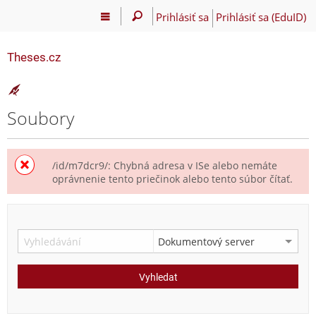
Prihlásiť sa
Prihlásiť sa (EduID)
Theses.cz
Soubory
/id/m7dcr9/: Chybná adresa v ISe alebo nemáte
oprávnenie tento priečinok alebo tento súbor čítať.
Vyhledat