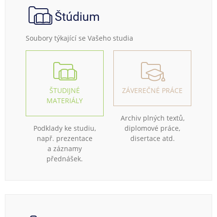
Štúdium
Soubory týkající se Vašeho studia
ŠTUDIJNÉ
ZÁVEREČNÉ PRÁCE
MATERIÁLY
Archiv plných textů,
Podklady ke studiu,
diplomové práce,
např. prezentace
disertace atd.
a záznamy
přednášek.