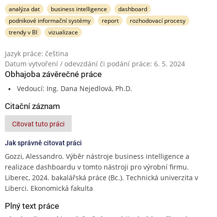
analýza dat
business intelligence
dashboard
podnikové informační systémy
report
rozhodovací procesy
trendy v BI
vizualizace
Jazyk práce: čeština
Datum vytvoření / odevzdání či podání práce: 6. 5. 2024
Obhajoba závěrečné práce
Vedoucí: Ing. Dana Nejedlová, Ph.D.
Citační záznam
Citovat tuto práci
Jak správně citovat práci
Gozzi, Alessandro. Výběr nástroje business intelligence a
realizace dashboardu v tomto nástroji pro výrobní firmu.
Liberec, 2024. bakalářská práce (Bc.). Technická univerzita v
Liberci. Ekonomická fakulta
Plný text práce