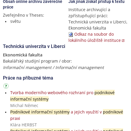
Obsah online archivu závěrečné
Jak jinak získat přístup k textu
práce
Instituce archivující a
Zveřejněno v Theses:
zpřístupňující práci:
světu
Technická univerzita v Liberci,
Ekonomická fakulta
Odkaz na soubor do
lokálního úložiště instituce
Technická univerzita v Liberci
Ekonomická fakulta
Bakalářský studijní program / obor:
Informační management / Informační management
Práce na příbuzné téma
Tvorba moderního webového rozhraní pro
podnikové
informační systémy
Michal Němec
Podnikové informační systémy
a jejich využití v
podnikové
praxi
Klára HERBST